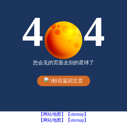
4
4
您会见的页面去别的星球了
3
秒后返回主页
【网站地图】
【sitemap】
【网站地图】
【sitemap】