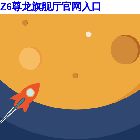
Z6尊龙旗舰厅官网入口